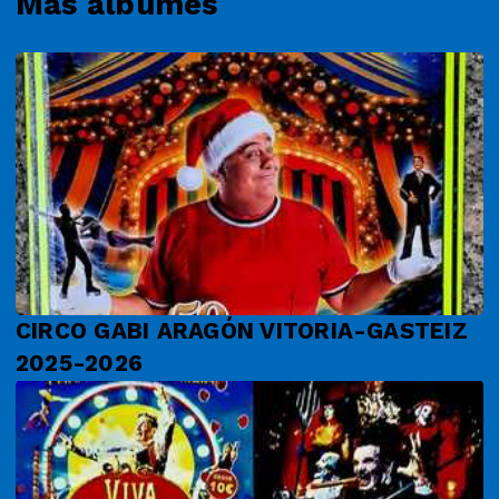
Más álbumes
CIRCO GABI ARAGÓN VITORIA-GASTEIZ
2025-2026