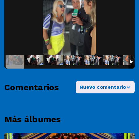
Comentarios
Nuevo comentario
Más álbumes