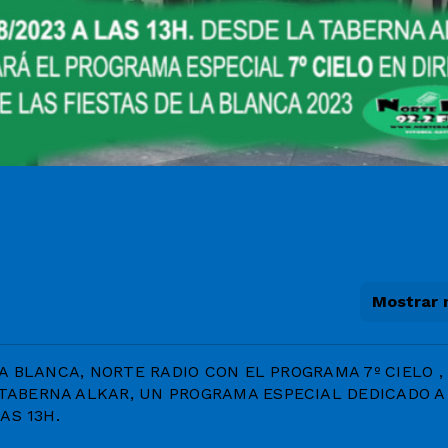
Mostrar
A BLANCA, NORTE RADIO CON EL PROGRAMA 7º CIELO ,
TABERNA ALKAR, UN PROGRAMA ESPECIAL DEDICADO A
LAS 13H.