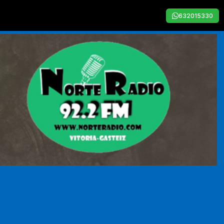
632015330