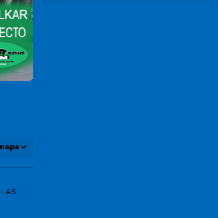
 mapa
 LAS