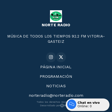
NORTE RADIO
MÚSICA DE TODOS LOS TIEMPOS 92.2 FM VITORIA-
GASTEIZ
PÁGINA INICIAL
PROGRAMACIÓN
NOTICIAS
norteradio@norteradio.com
Todos los derechos reservados.
Chat en vivo
Desarrollado por
Online:
0