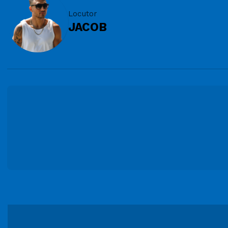
Locutor
JACOB