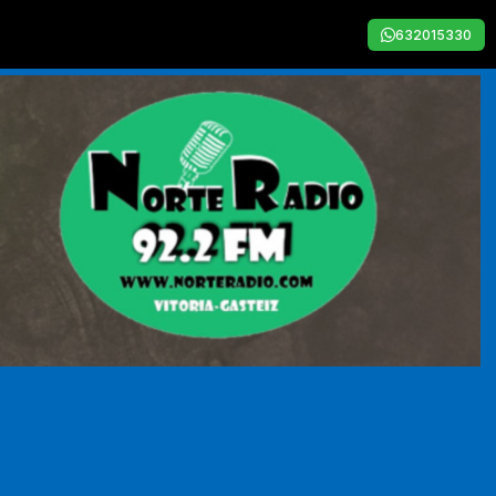
632015330