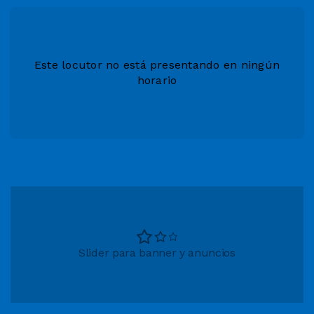
Este locutor no está presentando en ningún
horario
Slider para banner y anuncios