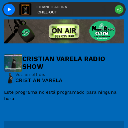
TOCANDO AHORA
HILL-OUT
CHILL-OUT
CRISTIAN VARELA RADIO
SHOW
Voz en off de:
CRISTIAN VARELA
Este programa no está programado para ninguna
hora