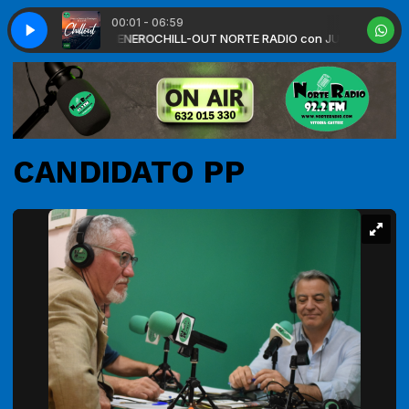
00:01 - 06:59
UAN CARLOS COLMENERO
Streisand Subtitulado
Woman in Love Barbra Streisand Subtitulado
CHILL-OUT NORTE RADIO con JUAN CARLOS C
CANDIDATO PP