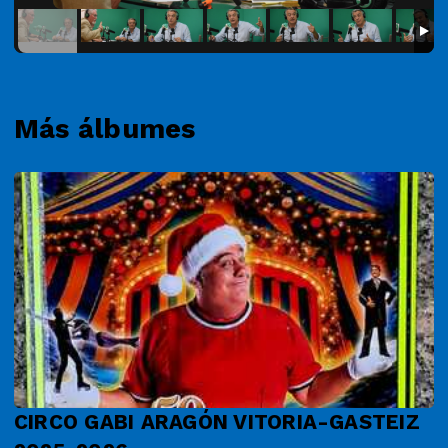
Más álbumes
CIRCO GABI ARAGÓN VITORIA-GASTEIZ