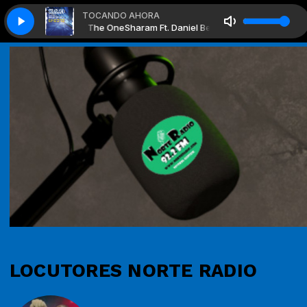
TOCANDO AHORA
niel Bedingfield - The One
Sharam Ft. Daniel Bedingfield - The One
LOCUTORES NORTE RADIO