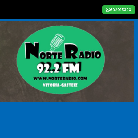
632015330