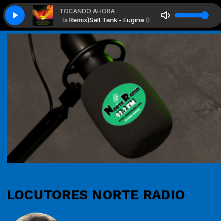
TOCANDO AHORA
gina (Michael Woods Remix)
Salt Tank - Eugina (Michael Woods Remix)
LOCUTORES NORTE RADIO