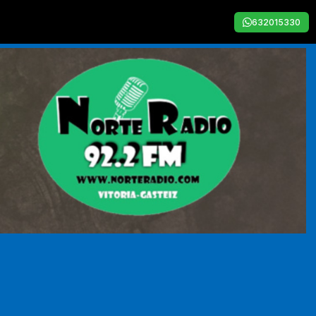
632015330