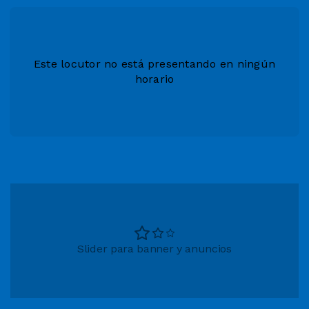
Este locutor no está presentando en ningún
horario
Slider para banner y anuncios