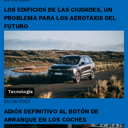
LOS EDIFICIOS DE LAS CIUDADES, UN
PROBLEMA PARA LOS AEROTAXIS DEL
FUTURO
Tecnología
20/06/2023
ADIÓS DEFINITIVO AL BOTÓN DE
ARRANQUE EN LOS COCHES