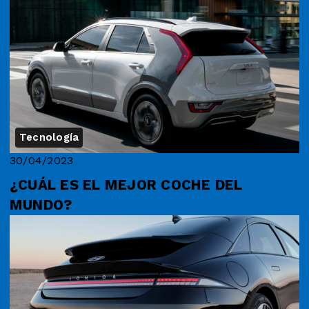
Tecnología
30/04/2023
¿CUÁL ES EL MEJOR COCHE DEL
MUNDO?