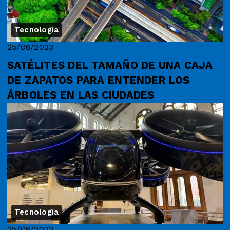
Tecnología
25/06/2023
SATÉLITES DEL TAMAÑO DE UNA CAJA
DE ZAPATOS PARA ENTENDER LOS
ÁRBOLES EN LAS CIUDADES
Tecnología
25/06/2023