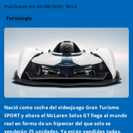
Publicado en 25/08/2022 18:23
Tecnología
Nació como coche del videojuego Gran Turismo
SPORT y ahora el McLaren Solus GT llega al mundo
real en forma de un hipercar del que solo se
venderán 25 unidades. Ya están vendidas todas.