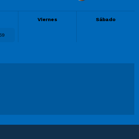
Viernes
Sábado
59