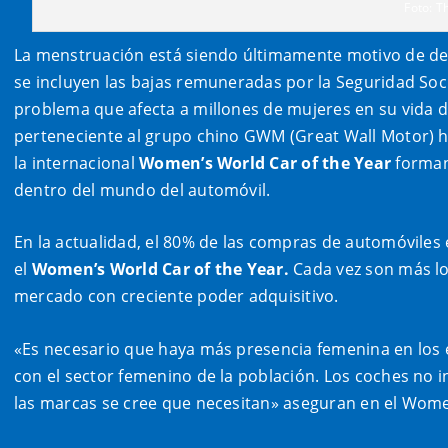
Foto: 
La menstruación está siendo últimamente motivo de deb
se incluyen las bajas remuneradas por la Seguridad Soc
problema que afecta a millones de mujeres en su vida d
perteneciente al grupo chino GWM (Great Wall Motor) h
la internacional
Women’s World Car of the Year
forman 
dentro del mundo del automóvil.
En la actualidad, el 80% de las compras de automóvile
el
Women’s World Car of the Year.
Cada vez son más los
mercado con creciente poder adquisitivo.
«Es necesario que haya más presencia femenina en los 
con el sector femenino de la población. Los coches no i
las marcas se cree que necesitan» aseguran en el Wome