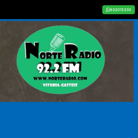
632015330