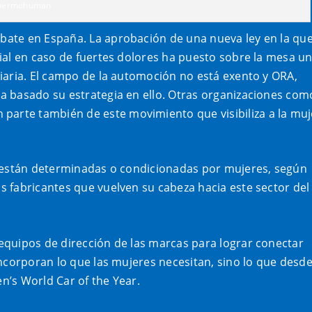
Thermohuman
ate en España. La aprobación de una nueva ley en la qu
ial en caso de fuertes dolores ha puesto sobre la mesa u
iaria. El campo de la automoción no está exento y ORA,
a basado su estrategia en ello. Otras organizaciones com
parte también de este movimiento que visibiliza a la muj
s están determinadas o condicionadas por mujeres, según
 fabricantes que vuelven su cabeza hacia este sector del
equipos de dirección de las marcas para lograr conectar
ncorporan lo que las mujeres necesitan, sino lo que desd
n’s World Car of the Year.