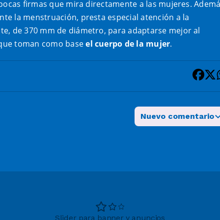
 pocas firmas que mira directamente a las mujeres. Adem
e la menstruación, presta especial atención a la
te, de 370 mm de diámetro, para adaptarse mejor al
, que toman como base
el cuerpo de la mujer
.
Nuevo comentario
Slider para banner y anuncios