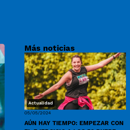
Más noticias
Actualidad
05/05/2024
AÚN HAY TIEMPO: EMPEZAR CON