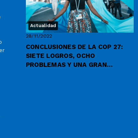
e
n
Actualidad
28/11/2022
o
CONCLUSIONES DE LA COP 27:
er
SIETE LOGROS, OCHO
PROBLEMAS Y UNA GRAN
DECEPCIÓN
e