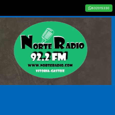
632015330