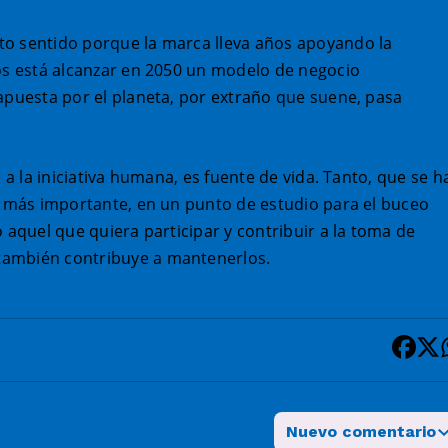
to sentido porque la marca lleva años apoyando la
vos está alcanzar en 2050 un modelo de negocio
 apuesta por el planeta, por extraño que suene, pasa
 a la iniciativa humana, es fuente de vida. Tanto, que se h
si más importante, en un punto de estudio para el buceo
 aquel que quiera participar y contribuir a la toma de
también contribuye a mantenerlos.
Nuevo comentario