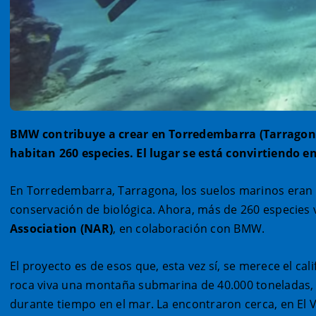
BMW contribuye a crear en Torredembarra (Tarragona)
habitan 260 especies. El lugar se está convirtiendo en
En Torredembarra, Tarragona, los suelos marinos eran a
conservación de biológica. Ahora, más de 260 especies vi
Association (NAR)
, en colaboración con BMW.
El proyecto es de esos que, esta vez sí, se merece el cal
roca viva una montaña submarina de 40.000 toneladas, 
durante tiempo en el mar. La encontraron cerca, en El 