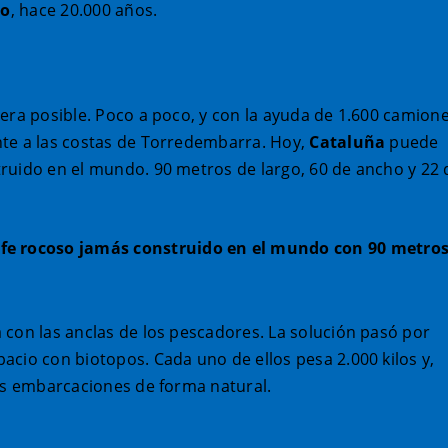
no
, hace 20.000 años.
 era posible. Poco a poco, y con la ayuda de 1.600 camion
nte a las costas de Torredembarra. Hoy,
Cataluña
puede
ruido en el mundo. 90 metros de largo, 60 de ancho y 22 
ife rocoso jamás construido en el mundo con 90 metro
 con las anclas de los pescadores. La solución pasó por
acio con biotopos. Cada uno de ellos pesa 2.000 kilos y,
las embarcaciones de forma natural.