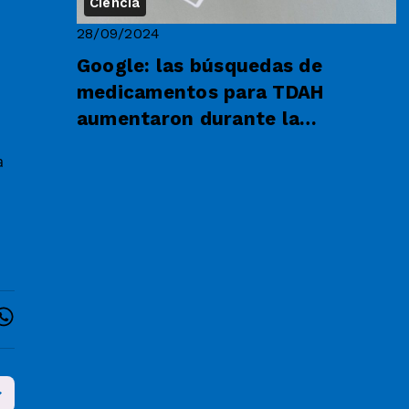
Ciencia
28/09/2024
Google: las búsquedas de
medicamentos para TDAH
aumentaron durante la
pandemia
a