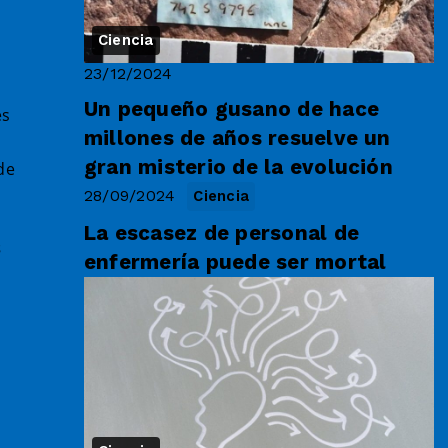
Ciencia
23/12/2024
Un pequeño gusano de hace
es
millones de años resuelve un
gran misterio de la evolución
de
28/09/2024
Ciencia
La escasez de personal de
s
enfermería puede ser mortal