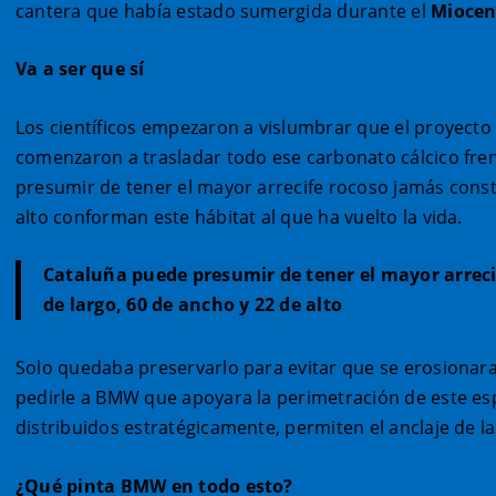
cantera que había estado sumergida durante el
Mioce
Va a ser que sí
Los científicos empezaron a vislumbrar que el proyecto
comenzaron a trasladar todo ese carbonato cálcico fre
presumir de tener el mayor arrecife rocoso jamás const
alto conforman este hábitat al que ha vuelto la vida.
Cataluña puede presumir de tener el mayor arrec
de largo, 60 de ancho y 22 de alto
Solo quedaba preservarlo para evitar que se erosionara
pedirle a BMW que apoyara la perimetración de este esp
distribuidos estratégicamente, permiten el anclaje de 
¿Qué pinta BMW en todo esto?