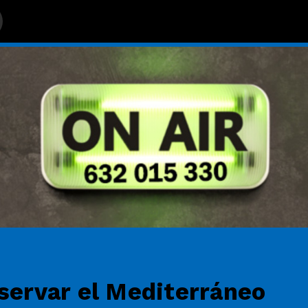
MENERO
eservar el Mediterráneo