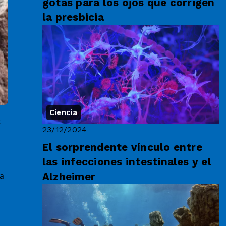
gotas para los ojos que corrigen
la presbicia
Ciencia
s
23/12/2024
El sorprendente vínculo entre
las infecciones intestinales y el
ta
Alzheimer