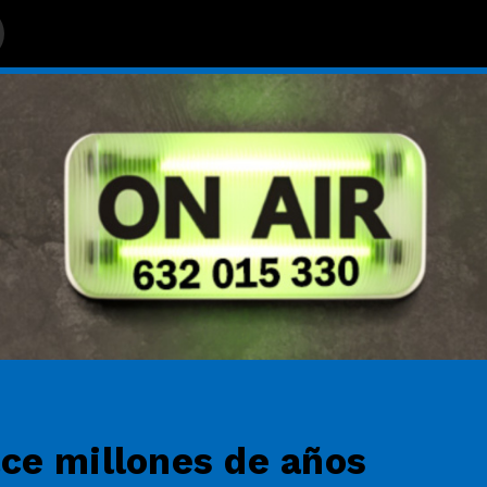
ce millones de años