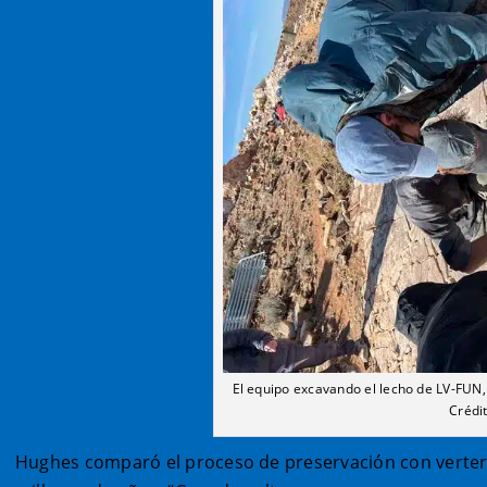
El equipo excavando el lecho de LV-FUN,
Crédi
Hughes comparó el proceso de preservación con verter 