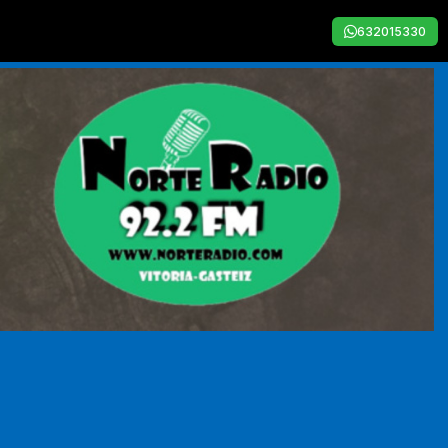
632015330