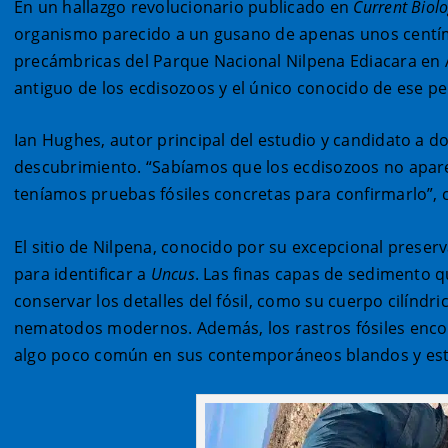
En un hallazgo revolucionario publicado en
Current Biol
organismo parecido a un gusano de apenas unos centímet
precámbricas del Parque Nacional Nilpena Ediacara en 
antiguo de los ecdisozoos y el único conocido de ese pe
Ian Hughes, autor principal del estudio y candidato a 
descubrimiento. “Sabíamos que los ecdisozoos no apare
teníamos pruebas fósiles concretas para confirmarlo”,
El sitio de Nilpena, conocido por su excepcional preserv
para identificar a
Uncus
. Las finas capas de sedimento 
conservar los detalles del fósil, como su cuerpo cilíndri
nematodos modernos. Además, los rastros fósiles enco
algo poco común en sus contemporáneos blandos y est