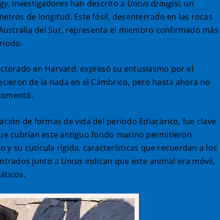
ogy
, investigadores han descrito a
Uncus dzaugisi
, un
ros de longitud. Este fósil, desenterrado en las rocas
Australia del Sur, representa el miembro confirmado más
riodo.
doctorado en Harvard, expresó su entusiasmo por el
cieron de la nada en el Cámbrico, pero hasta ahora no
 comentó.
ación de formas de vida del periodo Ediacárico, fue clave
que cubrían este antiguo fondo marino permitieron
co y su cutícula rígida, características que recuerdan a los
ntrados junto a
Uncus
indican que este animal era móvil,
áticos.