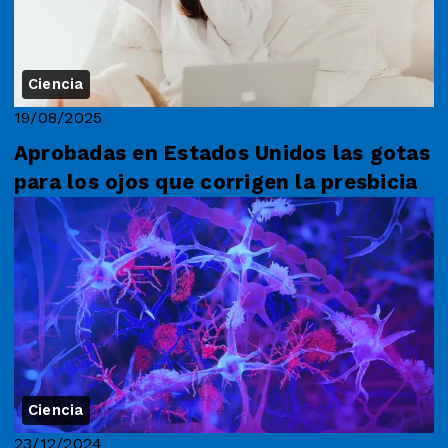
Ciencia
19/08/2025
Aprobadas en Estados Unidos las gotas
para los ojos que corrigen la presbicia
Ciencia
23/12/2024