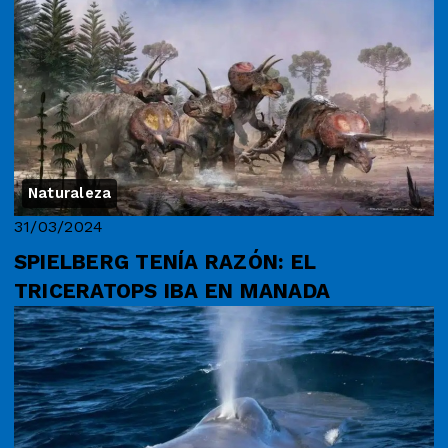
Naturaleza
31/03/2024
SPIELBERG TENÍA RAZÓN: EL
TRICERATOPS IBA EN MANADA