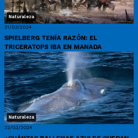
Naturaleza
31/03/2024
SPIELBERG TENÍA RAZÓN: EL
TRICERATOPS IBA EN MANADA
Naturaleza
22/03/2024