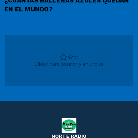
¿CUÁNTAS BALLENAS AZULES QUEDAN
EN EL MUNDO?
Slider para banner y anuncios
NORTE RADIO