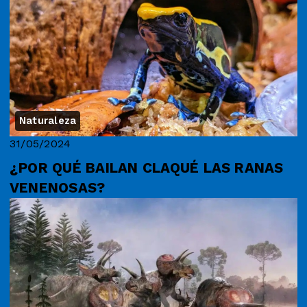
Naturaleza
31/05/2024
¿POR QUÉ BAILAN CLAQUÉ LAS RANAS
VENENOSAS?