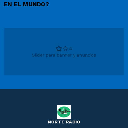
EN EL MUNDO?
Slider para banner y anuncios
NORTE RADIO