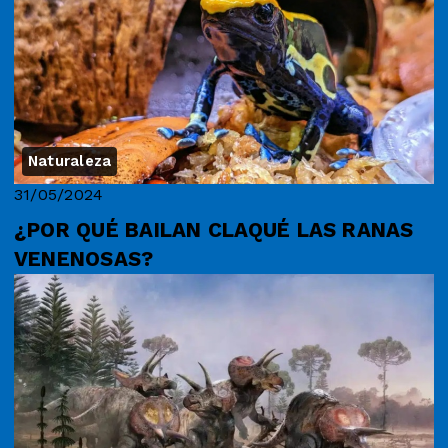
Naturaleza
31/05/2024
¿POR QUÉ BAILAN CLAQUÉ LAS RANAS
VENENOSAS?