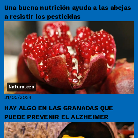
Una buena nutrición ayuda a las abejas
a resistir los pesticidas
Naturaleza
31/05/2024
HAY ALGO EN LAS GRANADAS QUE
PUEDE PREVENIR EL ALZHEIMER