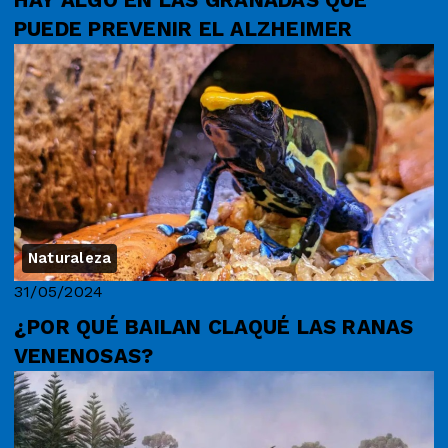
HAY ALGO EN LAS GRANADAS QUE
PUEDE PREVENIR EL ALZHEIMER
Naturaleza
31/05/2024
¿POR QUÉ BAILAN CLAQUÉ LAS RANAS
VENENOSAS?