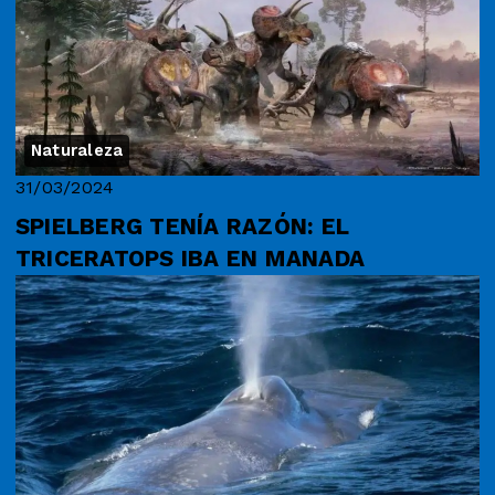
Naturaleza
31/03/2024
SPIELBERG TENÍA RAZÓN: EL
TRICERATOPS IBA EN MANADA