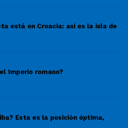
ta está en Croacia: así es la isla de
 el Imperio romano?
ba? Esta es la posición óptima,