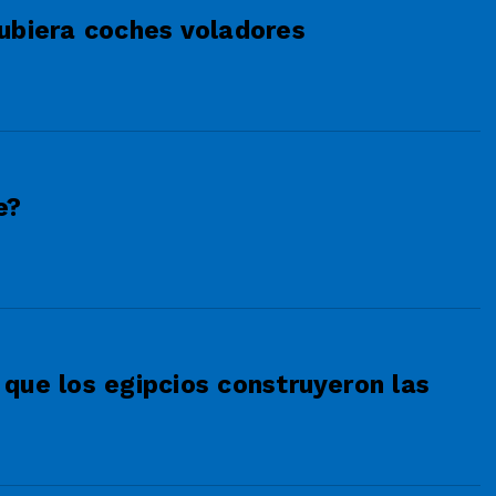
ubiera coches voladores
e?
que los egipcios construyeron las