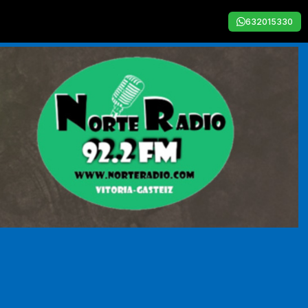
632015330