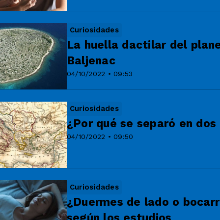
Curiosidades
La huella dactilar del plane
Baljenac
04/10/2022 • 09:53
Curiosidades
¿Por qué se separó en dos
04/10/2022 • 09:50
Curiosidades
¿Duermes de lado o bocarri
según los estudios