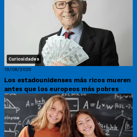
Curiosidades
19/08/2025
Los estadounidenses más ricos mueren
antes que los europeos más pobres