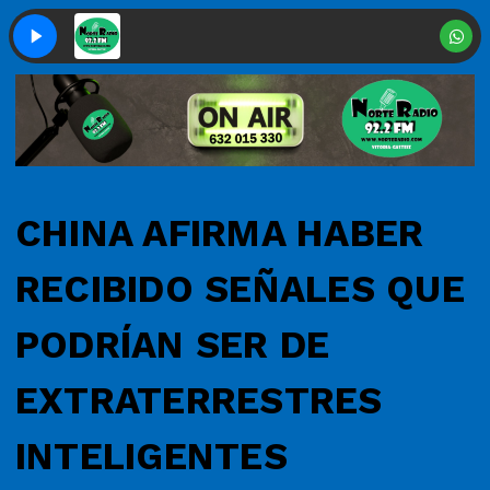
CHINA AFIRMA HABER
RECIBIDO SEÑALES QUE
PODRÍAN SER DE
EXTRATERRESTRES
INTELIGENTES