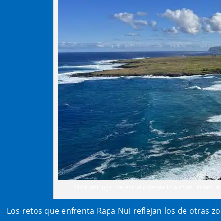
Vista del lugar de estudio desde lo alto del acantil
Los retos que enfrenta Rapa Nui reflejan los de otras 