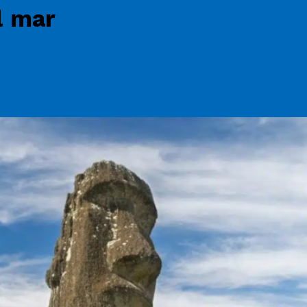
l mar