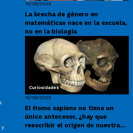
19/08/2025
La brecha de género en
matemáticas nace en la escuela,
no en la biología
Curiosidades
19/08/2025
A
El Homo sapiens no tiene un
único antecesor, ¿hay que
reescribir el origen de nuestra
 y