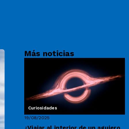
Más noticias
Curiosidades
19/08/2025
¿Viajar al interior de un agujero