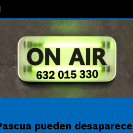
CIA BENAGES
e Pascua pueden desaparece