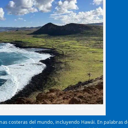
ado en el extremo oriental de la bahía. Crédito: Noah Paoa
zonas costeras del mundo, incluyendo Hawái. En palabras d