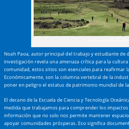
Moai en Ahu Tongariki, 
Noah Paoa, autor principal del trabajo y estudiante de d
investigación revela una amenaza crítica para la cultura
comunidad, estos sitios son esenciales para reafirmar la
Económicamente, son la columna vertebral de la industri
poner en peligro el estatus de patrimonio mundial de 
El decano de la Escuela de Ciencia y Tecnología Oceánica
medida que trabajamos para comprender los impactos d
información que no solo nos permite mantener espacios
apoyar comunidades prósperas. Eso significa documentar