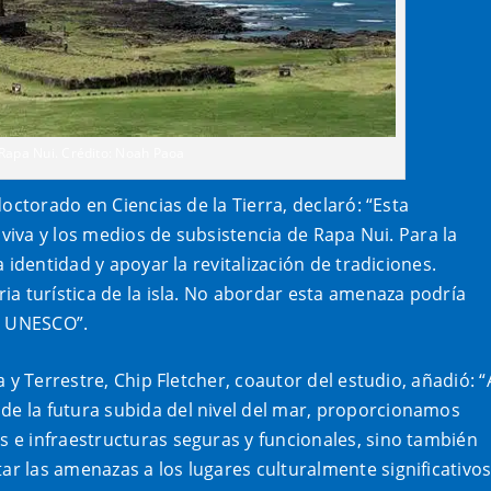
Rapa Nui. Crédito: Noah Paoa
octorado en Ciencias de la Tierra, declaró: “Esta
 viva y los medios de subsistencia de Rapa Nui. Para la
 identidad y apoyar la revitalización de tradiciones.
a turística de la isla. No abordar esta amenaza podría
la UNESCO”.
 y Terrestre, Chip Fletcher, coautor del estudio, añadió: “
e la futura subida del nivel del mar, proporcionamos
 e infraestructuras seguras y funcionales, sino también
 las amenazas a los lugares culturalmente significativos