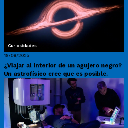
Curiosidades
19/08/2025
¿Viajar al interior de un agujero negro?
Un astrofísico cree que es posible.