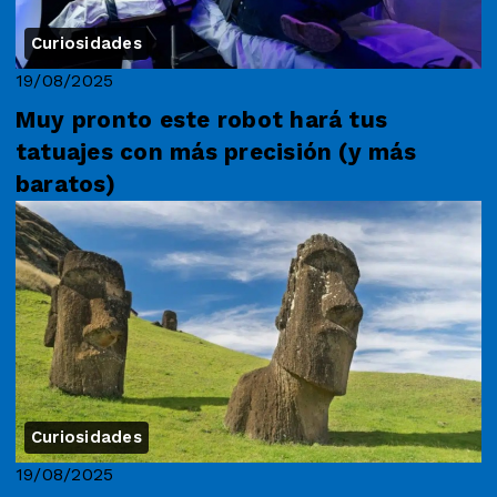
Curiosidades
19/08/2025
Muy pronto este robot hará tus
tatuajes con más precisión (y más
baratos)
Curiosidades
19/08/2025