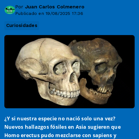
Por
Juan Carlos Colmenero
Publicado en 19/08/2025 17:36
Curiosidades
¿Y si nuestra especie no nació solo una vez?
Nuevos hallazgos fósiles en Asia sugieren que
Homo erectus pudo mezclarse con sapiens y