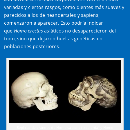
variadas y ciertos rasgos, como dientes más suaves y
parecidos a los de neandertales y sapiens,
comenzaron a aparecer. Esto podría indicar
que
Homo erectus
asiáticos no desaparecieron del
todo, sino que dejaron huellas genéticas en
poblaciones posteriores.
Réplicas de cráneos de Homo sapiens (izquierda) y Homo