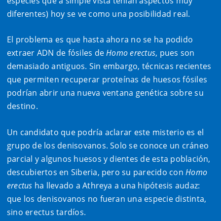
especies que a simple vista tenían aspectos muy
diferentes) hoy se ve como una posibilidad real.
El problema es que hasta ahora no se ha podido
extraer ADN de fósiles de
Homo erectus
, pues son
demasiado antiguos. Sin embargo, técnicas recientes
que permiten recuperar proteínas de huesos fósiles
podrían abrir una nueva ventana genética sobre su
destino.
Un candidato que podría aclarar este misterio es el
grupo de los denisovanos. Solo se conoce un cráneo
parcial y algunos huesos y dientes de esta población,
descubiertos en Siberia, pero su parecido con
Homo
erectus
ha llevado a Athreya a una hipótesis audaz:
que los denisovanos no fueran una especie distinta,
sino erectus tardíos.