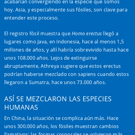
acabarían convergiendo en la especie que somos
hoy. Asia, y especialmente sus fósiles, son clave para
entender este proceso.
El registro fósil muestra que
Homo erectus
llegó a
lugares como Java, en Indonesia, hace al menos 1,5
millones de años, y allí habría sobrevivido hasta hace
unos 108.000 años. Lejos de extinguirse
abruptamente, Athreya sugiere que estos erectus
podrían haberse mezclado con sapiens cuando estos
llegaron a Sumatra, hace unos 73.000 años.
ASÍ SE MEZCLARON LAS ESPECIES
HUMANAS
En China, la situación se complica aún más. Hace
unos 300.000 años, los fósiles muestran cambios
llamativos: las formas corporales se volvieron más