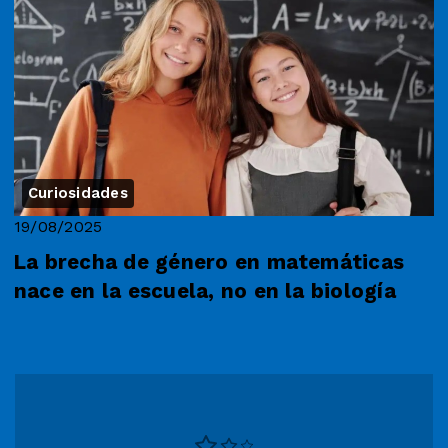
Curiosidades
19/08/2025
La brecha de género en matemáticas
nace en la escuela, no en la biología