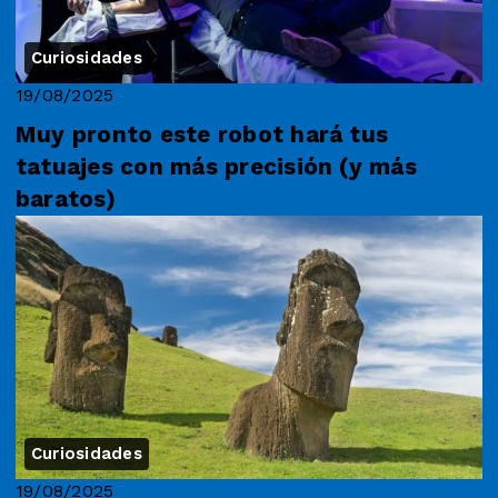
Curiosidades
19/08/2025
Muy pronto este robot hará tus
tatuajes con más precisión (y más
baratos)
Curiosidades
19/08/2025