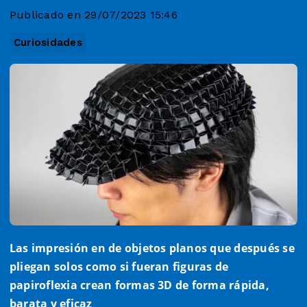
Publicado en 29/07/2023 15:46
Curiosidades
Las impresión en de objetos planos que después se
pliegan solos como si fueran figuras de
papiroflexia crean formas 3D de forma rápida,
barata y eficaz