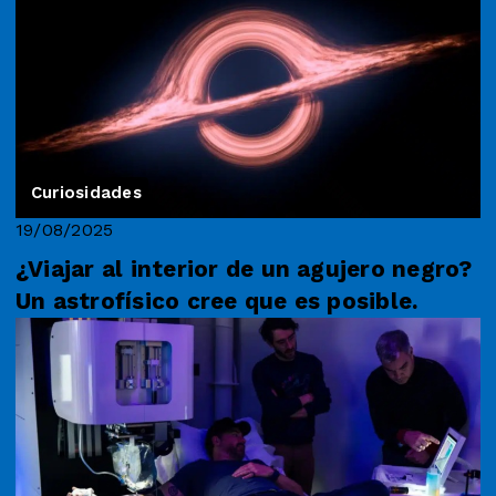
Curiosidades
19/08/2025
¿Viajar al interior de un agujero negro?
Un astrofísico cree que es posible.