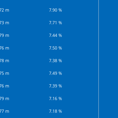
.72 m
7.90 %
.73 m
7.71 %
.79 m
7.44 %
.76 m
7.50 %
.78 m
7.38 %
.75 m
7.49 %
.76 m
7.39 %
.79 m
7.16 %
.77 m
7.18 %