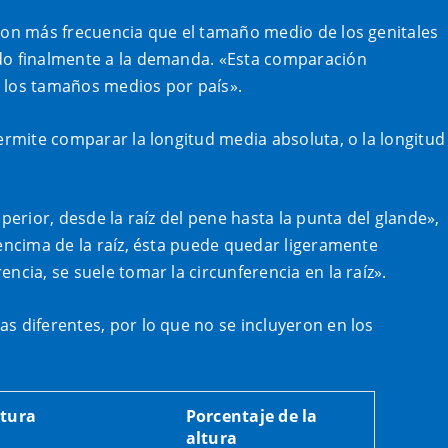
 con más frecuencia que el tamaño medio de los genitales
ndo finalmente a la demanda. «Esta comparación
e los tamaños medios por país».
permite comparar la longitud media absoluta, o la longitud
perior, desde la raíz del pene hasta la punta del glande»,
 encima de la raíz, ésta puede quedar ligeramente
ncia, se suele tomar la circunferencia en la raíz».
s diferentes, por lo que no se incluyeron en los
ltura
Porcentaje de la
altura