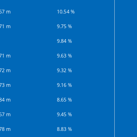
.67 m
10.54 %
.71 m
9.75 %
9.84 %
.71 m
9.63 %
.72 m
9.32 %
.73 m
9.16 %
.84 m
8.65 %
.67 m
9.45 %
.78 m
8.83 %