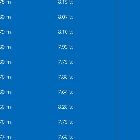
.78 m
8.15 %
.80 m
8.07 %
.79 m
8.10 %
.80 m
7.93 %
.80 m
7.75 %
.76 m
7.88 %
.80 m
7.64 %
.66 m
8.28 %
.76 m
7.75 %
.77 m
7.68 %