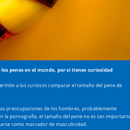
los penes en el mundo, por si tienes curiosidad
ermite a los curiosos comparar el tamaño del pene de
e las preocupaciones de los hombres, probablemente
 la pornografía, el tamaño del pene no es tan important
fijarse como marcador de masculinidad.