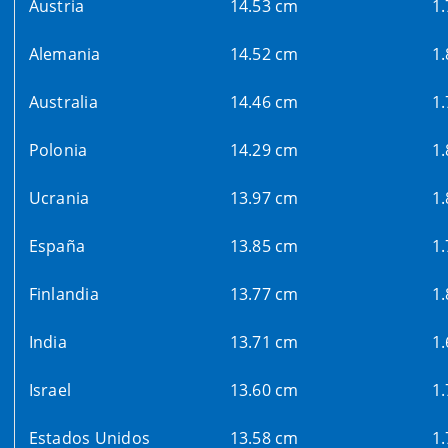
Austria
14.53 cm
1
Alemania
14.52 cm
1
Australia
14.46 cm
1
Polonia
14.29 cm
1
Ucrania
13.97 cm
1
España
13.85 cm
1
Finlandia
13.77 cm
1
India
13.71 cm
1
Israel
13.60 cm
1
Estados Unidos
13.58 cm
1