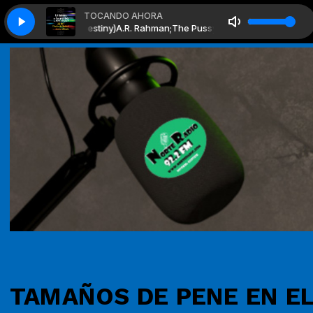
TOCANDO AHORA
A.R. Rahman;The Pussycat Dolls;Nicole Scherzinger - 
TAMAÑOS DE PENE EN E