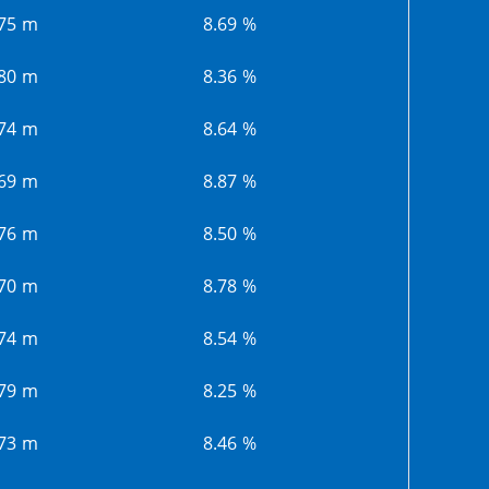
.75 m
8.69 %
.80 m
8.36 %
.74 m
8.64 %
.69 m
8.87 %
.76 m
8.50 %
.70 m
8.78 %
.74 m
8.54 %
.79 m
8.25 %
.73 m
8.46 %