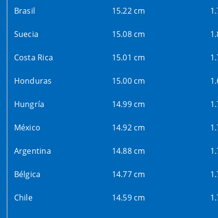
Brasil
15.22 cm
1
Suecia
15.08 cm
1
Costa Rica
15.01 cm
1
Honduras
15.00 cm
1
Hungría
14.99 cm
1
México
14.92 cm
1
Argentina
14.88 cm
1
Bélgica
14.77 cm
1
Chile
14.59 cm
1