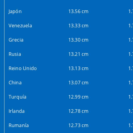
Japón
13.56 cm
1
Venezuela
13.33 cm
1
Grecia
13.30 cm
1
Rusia
13.21 cm
1
Reino Unido
13.13 cm
1
China
13.07 cm
1
Turquía
12.99 cm
1
Irlanda
12.78 cm
1
Rumanía
12.73 cm
1