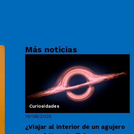
Más noticias
Curiosidades
19/08/2025
¿Viajar al interior de un agujero