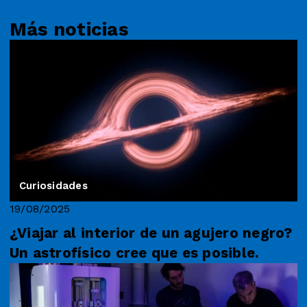
Más noticias
Curiosidades
19/08/2025
¿Viajar al interior de un agujero negro?
Un astrofísico cree que es posible.