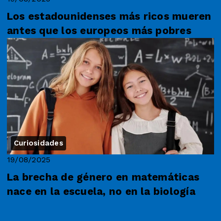
Los estadounidenses más ricos mueren
antes que los europeos más pobres
Curiosidades
19/08/2025
La brecha de género en matemáticas
nace en la escuela, no en la biología