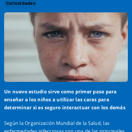
Curiosidades
Un nuevo estudio sirve como primer paso para
enseñar a los niños a utilizar las caras para
determinar si es seguro interactuar con los demás
Según la Organización Mundial de la Salud, las
enfermedades infecciosas son una de las principales