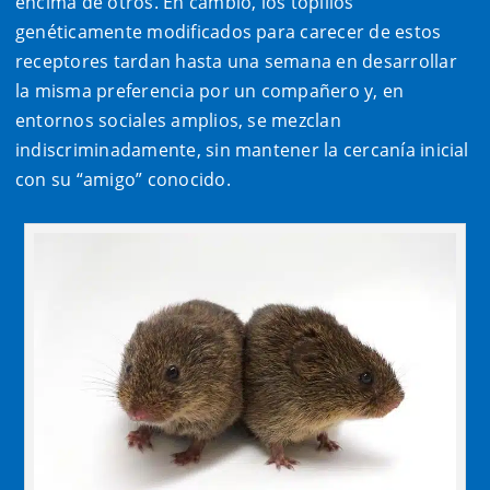
encima de otros. En cambio, los topillos
genéticamente modificados para carecer de estos
receptores tardan hasta una semana en desarrollar
la misma preferencia por un compañero y, en
entornos sociales amplios, se mezclan
indiscriminadamente, sin mantener la cercanía inicial
con su “amigo” conocido.