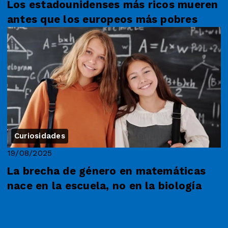
Los estadounidenses más ricos mueren
antes que los europeos más pobres
Curiosidades
19/08/2025
La brecha de género en matemáticas
nace en la escuela, no en la biología