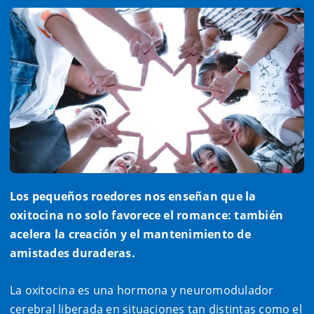
Los pequeños roedores nos enseñan que la
oxitocina no solo favorece el romance: también
acelera la creación y el mantenimiento de
amistades duraderas.
La oxitocina es una hormona y neuromodulador
cerebral liberada en situaciones tan distintas como el