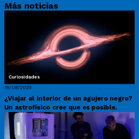
Más noticias
Curiosidades
19/08/2025
¿Viajar al interior de un agujero negro?
Un astrofísico cree que es posible.