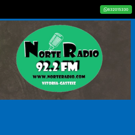
632015330