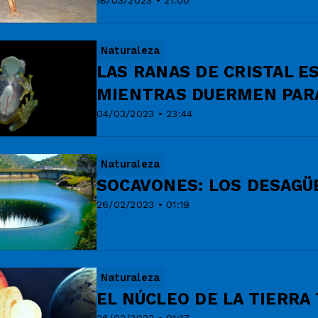
18/03/2023 • 21:00
Naturaleza
LAS RANAS DE CRISTAL 
MIENTRAS DUERMEN PAR
04/03/2023 • 23:44
Naturaleza
SOCAVONES: LOS DESAGÜ
26/02/2023 • 01:19
Naturaleza
EL NÚCLEO DE LA TIERRA