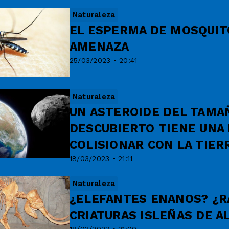
Naturaleza
EL ESPERMA DE MOSQUITO
AMENAZA
25/03/2023 • 20:41
Naturaleza
UN ASTEROIDE DEL TAMAÑ
DESCUBIERTO TIENE UNA 
COLISIONAR CON LA TIER
18/03/2023 • 21:11
Naturaleza
¿ELEFANTES ENANOS? ¿R
CRIATURAS ISLEÑAS DE A