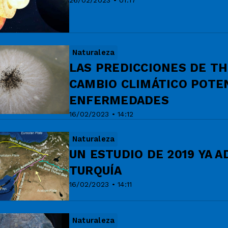
26/02/2023 • 01:17
Naturaleza
LAS PREDICCIONES DE TH
CAMBIO CLIMÁTICO POTE
ENFERMEDADES
16/02/2023 • 14:12
Naturaleza
UN ESTUDIO DE 2019 YA 
TURQUÍA
16/02/2023 • 14:11
Naturaleza